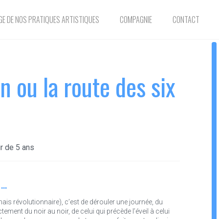
E DE NOS PRATIQUES ARTISTIQUES
COMPAGNIE
CONTACT
 ou la route des six
ir de 5 ans
 …
(mais révolutionnaire), c’est de dérouler une journée, du
tement du noir au noir, de celui qui précède l’éveil à celui