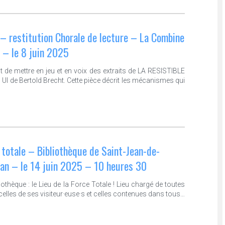
– restitution Chorale de lecture – La Combine
 – le 8 juin 2025
it de mettre en jeu et en voix des extraits de LA RESISTIBLE
 de Bertold Brecht. Cette pièce décrit les mécanismes qui
e totale – Bibliothèque de Saint-Jean-de-
an – le 14 juin 2025 – 10 heures 30
othèque : le Lieu de la Force Totale ! Lieu chargé de toutes
 : celles de ses visiteur·euse·s et celles contenues dans tous…