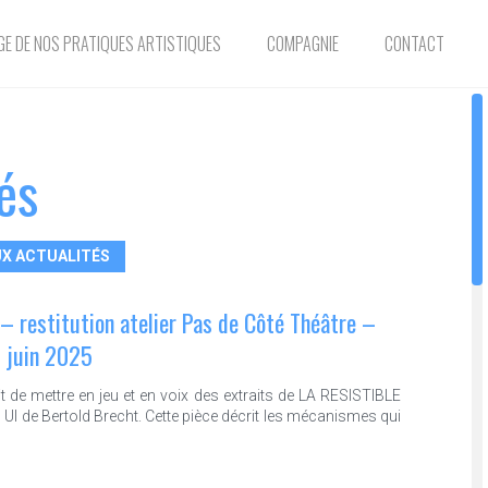
E DE NOS PRATIQUES ARTISTIQUES
COMPAGNIE
CONTACT
és
X ACTUALITÉS
– restitution atelier Pas de Côté Théâtre –
7 juin 2025
it de mettre en jeu et en voix des extraits de LA RESISTIBLE
 de Bertold Brecht. Cette pièce décrit les mécanismes qui