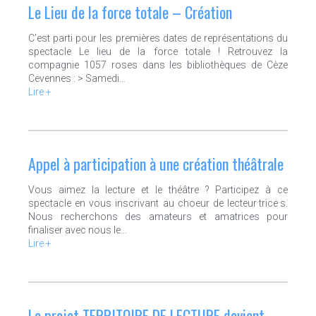
Le Lieu de la force totale – Création
C’est parti pour les premières dates de représentations du
spectacle Le lieu de la force totale ! Retrouvez la
compagnie 1057 roses dans les bibliothèques de Cèze
Cevennes : > Samedi…
Lire +
Appel à participation à une création théâtrale
Vous aimez la lecture et le théâtre ? Participez à ce
spectacle en vous inscrivant au choeur de lecteur·trice·s.
Nous recherchons des amateurs et amatrices pour
finaliser avec nous le…
Lire +
Le projet TERRITOIRE DE LECTURE devient…