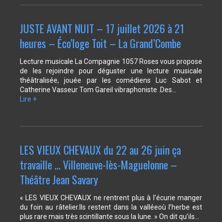
JUSTE AVANT NUIT – 17 juillet 2026 à 21
heures – Éco’loge Toit – La Grand’Combe
Lecture musicale La Compagnie 1057 Roses vous propose
de les rejoindre pour déguster une lecture musicale
théâtralisée, jouée par les comédiens Luc Sabot et
Catherine Vasseur Tom Gareil vibraphoniste .Des…
Lire +
LES VIEUX CHEVAUX du 22 au 26 juin ça
travaille … Villeneuve-lès-Maguelonne –
Théâtre Jean Savary
« LES VIEUX CHEVAUX ne rentrent plus à l’écurie manger
du foin au râtelier.Ils restent dans la valléeoù l’herbe est
plus rare mais très scintillante sous la lune. » On dit qu’ils…