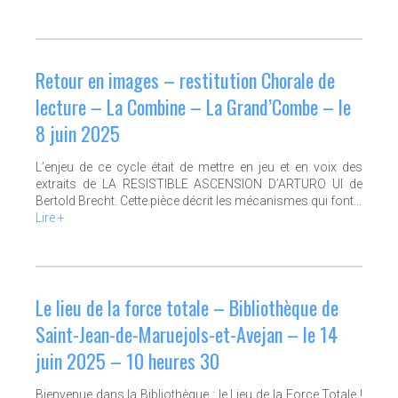
Retour en images – restitution Chorale de
lecture – La Combine – La Grand’Combe – le
8 juin 2025
L’enjeu de ce cycle était de mettre en jeu et en voix des
extraits de LA RESISTIBLE ASCENSION D’ARTURO UI de
Bertold Brecht. Cette pièce décrit les mécanismes qui font…
Lire +
Le lieu de la force totale – Bibliothèque de
Saint-Jean-de-Maruejols-et-Avejan – le 14
juin 2025 – 10 heures 30
Bienvenue dans la Bibliothèque : le Lieu de la Force Totale !