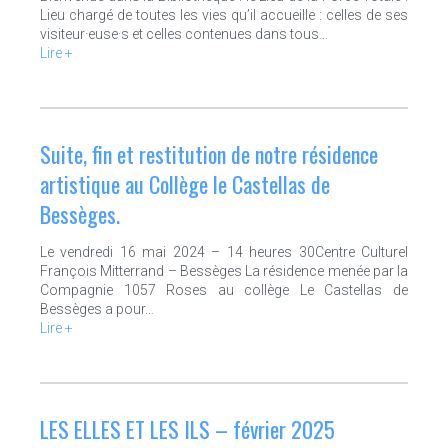
Lieu chargé de toutes les vies qu’il accueille : celles de ses
visiteur·euse·s et celles contenues dans tous…
Lire +
Suite, fin et restitution de notre résidence
artistique au Collège le Castellas de
Bessèges.
Le vendredi 16 mai 2024 – 14 heures 30Centre Culturel
François Mitterrand – Bessèges La résidence menée par la
Compagnie 1057 Roses au collège Le Castellas de
Bessèges a pour…
Lire +
LES ELLES ET LES ILS – février 2025