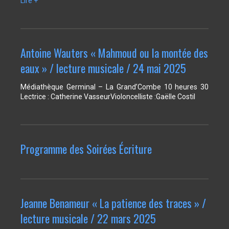
Lire +
Antoine Wauters « Mahmoud ou la montée des
eaux » / lecture musicale / 24 mai 2025
Médiathèque Germinal – La Grand’Combe 10 heures 30
Lectrice : Catherine VasseurVioloncelliste :Gaëlle Costil
Programme des Soirées Écriture
Jeanne Benameur « La patience des traces » /
lecture musicale / 22 mars 2025