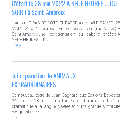
C’était le 28 mai 2022 À NEUF HEURES … DU
SOIR ! à Saint-Ambroix
L’atelier LE PAS DE CÔTÉ THÉÂTRE a donnéLE SAMEDI 28
MAI 2022 à 21 heuresà l’Entrée des Artistes (rue Neuve) –
Saint-Ambroixune représentation du cabaret théâtralÀ
NEUF HEURES … DU…
Lire +
Juin : parution de ANIMAUX
EXTRAORDINAIRES
Ce nouveau texte de Jean Cagnard aux Éditions Espaces
34 sort le 23 juin dans toutes les librairies. « Poème
dramatique à la langue ciselée et d’une grande simplicité
évoquant avec…
Lire +