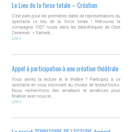
Le Lieu de la force totale – Création
C’est parti pour les premières dates de représentations du
spectacle Le lieu de la force totale ! Retrouvez la
compagnie 1057 roses dans les bibliothèques de Cèze
Cevennes : > Samedi…
Lire +
Appel à participation à une création théâtrale
Vous aimez la lecture et le théâtre ? Participez à ce
spectacle en vous inscrivant au choeur de lecteur·trice·s.
Nous recherchons des amateurs et amatrices pour
finaliser avec nous le…
Lire +
Le projet TERRITOIRE DE LECTURE devient…