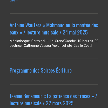
Lire +
Antoine Wauters « Mahmoud ou la montée des
eaux » / lecture musicale / 24 mai 2025
Médiathèque Germinal – La Grand’Combe 10 heures 30
Lectrice : Catherine VasseurVioloncelliste :Gaëlle Costil
Programme des Soirées Écriture
Jeanne Benameur « La patience des traces » /
lecture musicale / 22 mars 2025