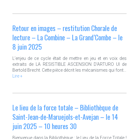
Retour en images – restitution Chorale de
lecture – La Combine – La Grand’Combe – le
8 juin 2025
L’enjeu de ce cycle était de mettre en jeu et en voix des
extraits de LA RESISTIBLE ASCENSION D’ARTURO UI de
Bertold Brecht. Cette pièce décrit les mécanismes qui font…
Lire +
Le lieu de la force totale – Bibliothèque de
Saint-Jean-de-Maruejols-et-Avejan – le 14
juin 2025 – 10 heures 30
Bienvenue dans la Bibliothèque : le Lieu de la Force Totale !