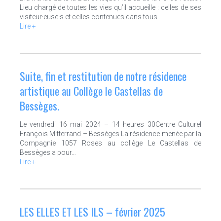
Lieu chargé de toutes les vies qu’il accueille : celles de ses
visiteur·euse·s et celles contenues dans tous…
Lire +
Suite, fin et restitution de notre résidence
artistique au Collège le Castellas de
Bessèges.
Le vendredi 16 mai 2024 – 14 heures 30Centre Culturel
François Mitterrand – Bessèges La résidence menée par la
Compagnie 1057 Roses au collège Le Castellas de
Bessèges a pour…
Lire +
LES ELLES ET LES ILS – février 2025