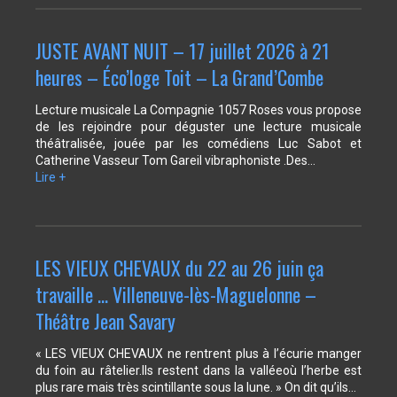
JUSTE AVANT NUIT – 17 juillet 2026 à 21
heures – Éco’loge Toit – La Grand’Combe
Lecture musicale La Compagnie 1057 Roses vous propose
de les rejoindre pour déguster une lecture musicale
théâtralisée, jouée par les comédiens Luc Sabot et
Catherine Vasseur Tom Gareil vibraphoniste .Des…
Lire +
LES VIEUX CHEVAUX du 22 au 26 juin ça
travaille … Villeneuve-lès-Maguelonne –
Théâtre Jean Savary
« LES VIEUX CHEVAUX ne rentrent plus à l’écurie manger
du foin au râtelier.Ils restent dans la valléeoù l’herbe est
plus rare mais très scintillante sous la lune. » On dit qu’ils…