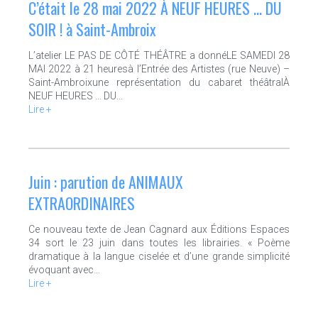
C’était le 28 mai 2022 À NEUF HEURES … DU
SOIR ! à Saint-Ambroix
L’atelier LE PAS DE CÔTÉ THÉÂTRE a donnéLE SAMEDI 28
MAI 2022 à 21 heuresà l’Entrée des Artistes (rue Neuve) –
Saint-Ambroixune représentation du cabaret théâtralÀ
NEUF HEURES … DU…
Lire +
Juin : parution de ANIMAUX
EXTRAORDINAIRES
Ce nouveau texte de Jean Cagnard aux Éditions Espaces
34 sort le 23 juin dans toutes les librairies. « Poème
dramatique à la langue ciselée et d’une grande simplicité
évoquant avec…
Lire +